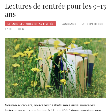
Lectures de rentrée pour les 9-13
ans
LE COIN LECTURES ET ACTIVITÉS
LAURIANE
21 SEPTEMBRE
2018
0
Nouveaux cahiers, nouvelles baskets, mais aussi nouvelles
lectures pour la rentrée des 9-13 ans ! Déjà deux semaines que