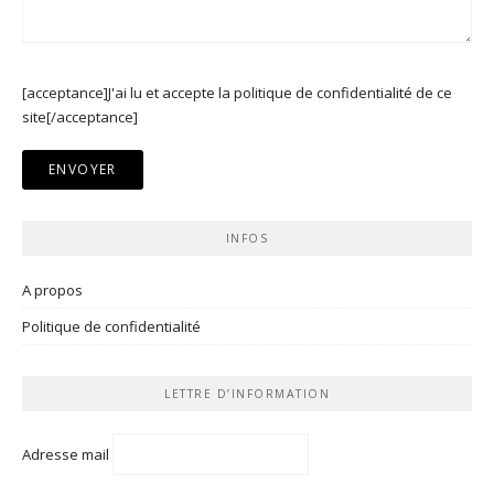
[acceptance]J'ai lu et accepte la politique de confidentialité de ce
site[/acceptance]
INFOS
A propos
Politique de confidentialité
LETTRE D’INFORMATION
Adresse mail