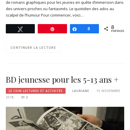
de romans graphiques pour les jeunes en quête d’immersion dans
des univers proches ou fantasmés. Le quotidien des ados au
scalpel de l’humour Pour commencer, voici…
8
Tweetez
Enregistrer
Partagez
8
PARTAGES
CONTINUER LA LECTURE
BD jeunesse pour les 5-13 ans +
LE COIN LECTURES ET ACTIVITÉS
LAURIANE
15 NOVEMBRE
2018
2