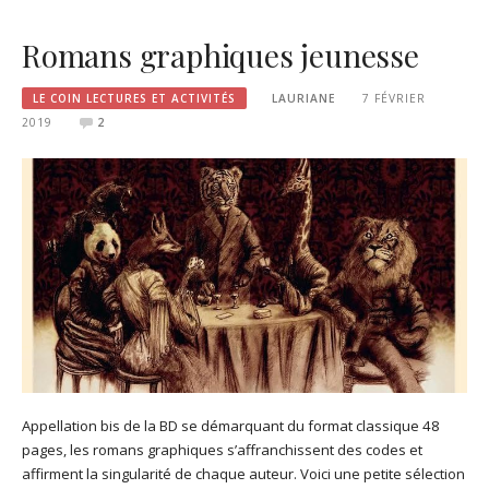
Romans graphiques jeunesse
LE COIN LECTURES ET ACTIVITÉS
LAURIANE
7 FÉVRIER
2019
2
Appellation bis de la BD se démarquant du format classique 48
pages, les romans graphiques s’affranchissent des codes et
affirment la singularité de chaque auteur. Voici une petite sélection