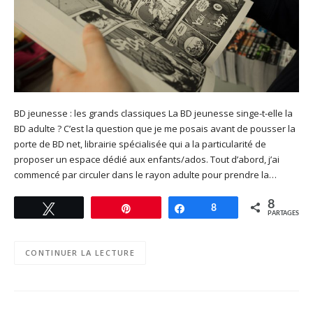
BD jeunesse : les grands classiques La BD jeunesse singe-t-elle la
BD adulte ? C’est la question que je me posais avant de pousser la
porte de BD net, librairie spécialisée qui a la particularité de
proposer un espace dédié aux enfants/ados. Tout d’abord, j’ai
commencé par circuler dans le rayon adulte pour prendre la…
8
Tweetez
Enregistrer
Partagez
8
PARTAGES
CONTINUER LA LECTURE