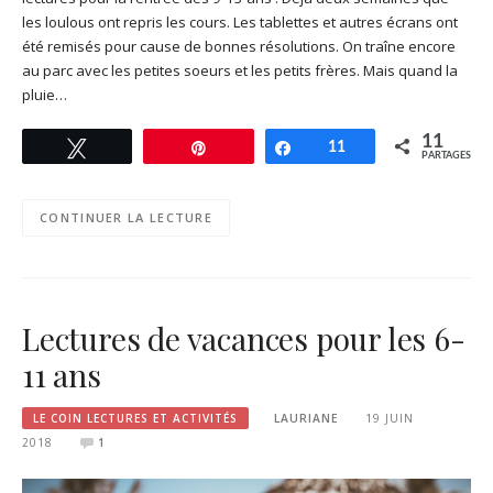
les loulous ont repris les cours. Les tablettes et autres écrans ont
été remisés pour cause de bonnes résolutions. On traîne encore
au parc avec les petites soeurs et les petits frères. Mais quand la
pluie…
11
Tweetez
Enregistrer
Partagez
11
PARTAGES
CONTINUER LA LECTURE
Lectures de vacances pour les 6-
11 ans
LE COIN LECTURES ET ACTIVITÉS
LAURIANE
19 JUIN
2018
1