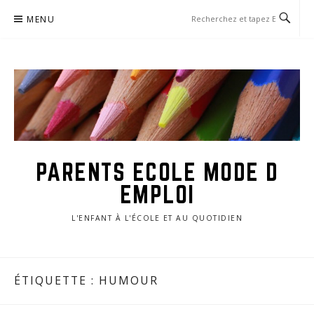
Aller
MENU
au
contenu
PARENTS ECOLE MODE D
EMPLOI
L'ENFANT À L'ÉCOLE ET AU QUOTIDIEN
ÉTIQUETTE :
HUMOUR