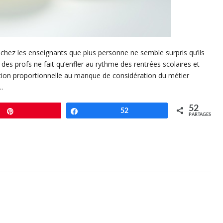
hez les enseignants que plus personne ne semble surpris qu’ils
 des profs ne fait qu’enfler au rythme des rentrées scolaires et
tion proportionnelle au manque de considération du métier
…
52
Enregistrer
Partagez
52
PARTAGES