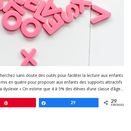
rchez sans doute des outils pour faciliter la lecture aux enfants
 mis en quatre pour proposer aux enfants des supports attractifs
 la dyslexie « On estime que 4 à 5% des élèves d’une classe d’âge…
29
Enregistrer
Partagez
29
PARTAGES