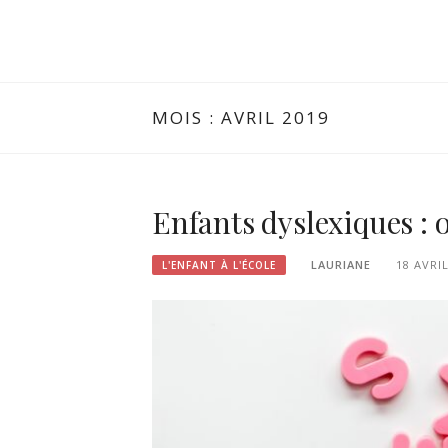
MOIS :
AVRIL 2019
Enfants dyslexiques : o
LAURIANE
18 AVRI
L'ENFANT À L'ÉCOLE