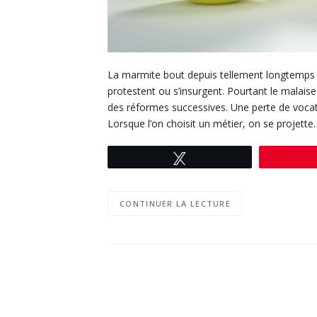
La marmite bout depuis tellement longtemps c
protestent ou s’insurgent. Pourtant le malaise
des réformes successives. Une perte de voca
Lorsque l’on choisit un métier, on se projette
Tweetez
CONTINUER LA LECTURE