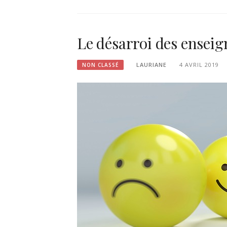
Le désarroi des enseig
LAURIANE
4 AVRIL 2019
NON CLASSÉ