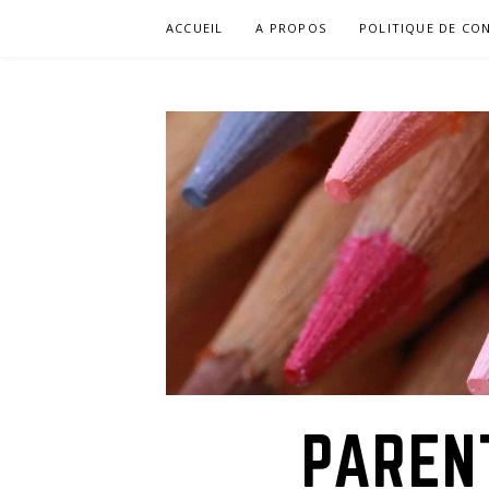
Aller
ACCUEIL
A PROPOS
POLITIQUE DE CON
au
contenu
PAREN