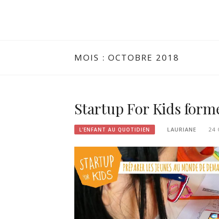
MOIS :
OCTOBRE 2018
Startup For Kids forme
LAURIANE
24
L'ENFANT AU QUOTIDIEN