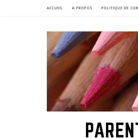
Aller
ACCUEIL
A PROPOS
POLITIQUE DE CON
au
contenu
PAREN