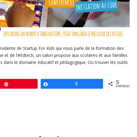
ésidente de Startup For Kids qui nous parle de la formation des
 et de l’#Edtech, un salon propose aux scolaires et aux familles
es dans le domaine éducatif et pédagogique. Où trouver les outils
5
Enregistrer
Partagez
5
PARTAGES