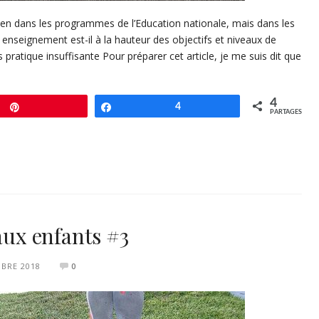
ien dans les programmes de l’Education nationale, mais dans les
t enseignement est-il à la hauteur des objectifs et niveaux de
ratique insuffisante Pour préparer cet article, je me suis dit que
4
Enregistrer
Partagez
4
PARTAGES
 aux enfants #3
BRE 2018
0