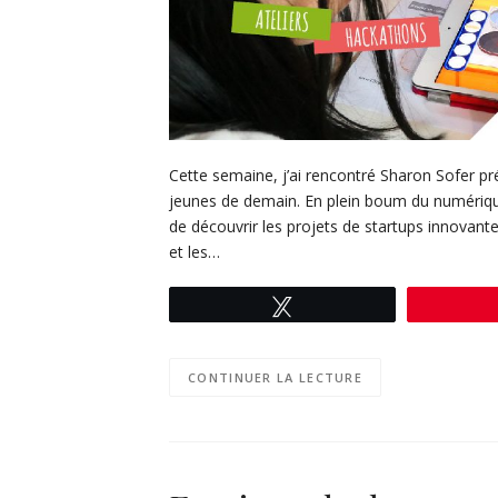
Cette semaine, j’ai rencontré Sharon Sofer pr
jeunes de demain. En plein boum du numérique
de découvrir les projets de startups innovant
et les…
Tweetez
CONTINUER LA LECTURE