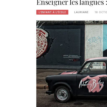
Enseigner les langues 
LAURIANE
18 OCTO
L'ENFANT À L'ÉCOLE