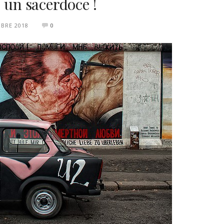
: un sacerdoce !
BRE 2018
0