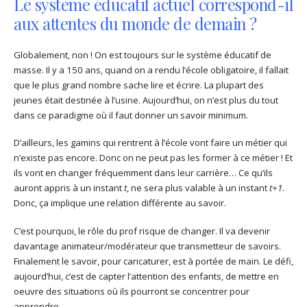
Le système éducatif actuel correspond-il
aux attentes du monde de demain ?
Globalement, non ! On est toujours sur le système éducatif de
masse. Il y a 150 ans, quand on a rendu l’école obligatoire, il fallait
que le plus grand nombre sache lire et écrire. La plupart des
jeunes était destinée à l’usine. Aujourd’hui, on n’est plus du tout
dans ce paradigme où il faut donner un savoir minimum.
D’ailleurs, les gamins qui rentrent à l’école vont faire un métier qui
n’existe pas encore. Donc on ne peut pas les former à ce métier ! Et
ils vont en changer fréquemment dans leur carrière… Ce qu’ils
auront appris à un instant
t
, ne sera plus valable à un instant
t+1
.
Donc, ça implique une relation différente au savoir.
C’est pourquoi, le rôle du prof risque de changer. Il va devenir
davantage animateur/modérateur que transmetteur de savoirs.
Finalement le savoir, pour caricaturer, est à portée de main. Le défi,
aujourd’hui, c’est de capter l’attention des enfants, de mettre en
oeuvre des situations où ils pourront se concentrer pour
apprendre.