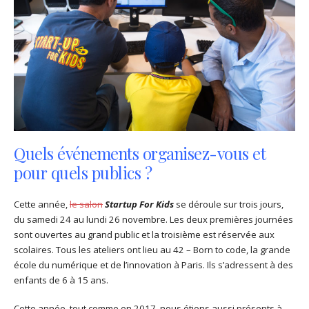
Quels événements organisez-vous et
pour quels publics ?
Cette année,
le salon
Startup For Kids
se déroule sur trois jours,
du samedi 24 au lundi 26 novembre. Les deux premières journées
sont ouvertes au grand public et la troisième est réservée aux
scolaires. Tous les ateliers ont lieu au 42 – Born to code, la grande
école du numérique et de l’innovation à Paris. Ils s’adressent à des
enfants de 6 à 15 ans.
Cette année, tout comme en 2017, nous étions aussi présents à