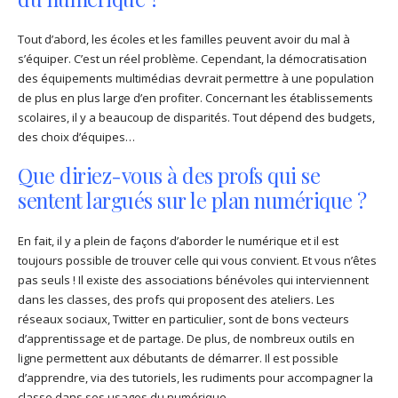
Tout d’abord, les écoles et les familles peuvent avoir du mal à
s’équiper. C’est un réel problème. Cependant, la démocratisation
des équipements multimédias devrait permettre à une population
de plus en plus large d’en profiter. Concernant les établissements
scolaires, il y a beaucoup de disparités. Tout dépend des budgets,
des choix d’équipes…
Que diriez-vous à des profs qui se
sentent largués sur le plan numérique ?
En fait, il y a plein de façons d’aborder le numérique et il est
toujours possible de trouver celle qui vous convient. Et vous n’êtes
pas seuls ! Il existe des associations bénévoles qui interviennent
dans les classes, des profs qui proposent des ateliers. Les
réseaux sociaux, Twitter en particulier, sont de bons vecteurs
d’apprentissage et de partage. De plus, de nombreux outils en
ligne permettent aux débutants de démarrer. Il est possible
d’apprendre, via des tutoriels, les rudiments pour accompagner la
classe dans ses usages du numérique.