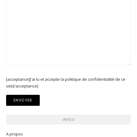
[acceptance]J'ai lu et accepte la politique de confidentialité de ce
site[/acceptance]
INFOS
A propos