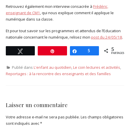
Retrouvez également mon interview consacrée à
Frédéric,
enseignant de CM1
, qui nous explique comment il applique le
numérique dans sa classe.
Et pour tout savoir sur les programmes et attendus de l’Education
nationale concernant le numérique, relisez mon
post du 24/05/18
.
5
Tweetez
Enregistrer
Partagez
5
PARTAGES
Publié dans
L'enfant au quotidien
,
Le coin lectures et activités
,
Reportages : à la rencontre des enseignants et des familles
Laisser un commentaire
Votre adresse e-mail ne sera pas publiée.
Les champs obligatoires
sont indiqués avec
*