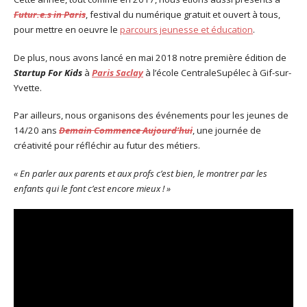
Futur.e.s in Paris
, festival du numérique gratuit et ouvert à tous,
pour mettre en oeuvre le
parcours jeunesse et éducation
.
De plus, nous avons lancé en mai 2018 notre première édition de
Startup For Kids
à
Paris Saclay
à l’école CentraleSupélec à Gif-sur-
Yvette.
Par ailleurs, nous organisons des événements pour les jeunes de
14/20 ans
Demain Commence Aujourd’hui
, une journée de
créativité pour réfléchir au futur des métiers.
« En parler aux parents et aux profs c’est bien, le montrer par les
enfants qui le font c’est encore mieux ! »