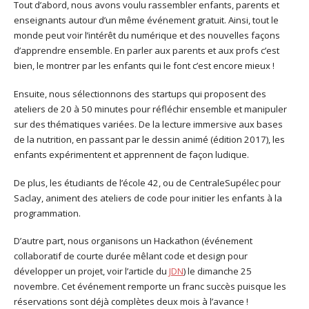
Tout d’abord, nous avons voulu rassembler enfants, parents et
enseignants autour d’un même événement gratuit. Ainsi, tout le
monde peut voir l’intérêt du numérique et des nouvelles façons
d’apprendre ensemble. En parler aux parents et aux profs c’est
bien, le montrer par les enfants qui le font c’est encore mieux !
Ensuite, nous sélectionnons des startups qui proposent des
ateliers de 20 à 50 minutes pour réfléchir ensemble et manipuler
sur des thématiques variées. De la lecture immersive aux bases
de la nutrition, en passant par le dessin animé (édition 2017), les
enfants expérimentent et apprennent de façon ludique.
De plus, les étudiants de l’école 42, ou de CentraleSupélec pour
Saclay, animent des ateliers de code pour initier les enfants à la
programmation.
D’autre part, nous organisons un Hackathon (événement
collaboratif de courte durée mêlant code et design pour
développer un projet, voir l’article du
JDN
) le dimanche 25
novembre. Cet événement remporte un franc succès puisque les
réservations sont déjà complètes deux mois à l’avance !