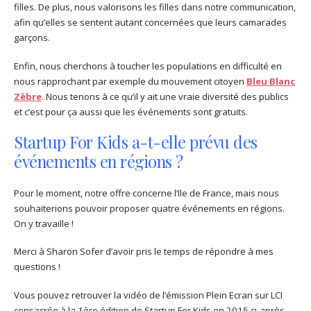
filles. De plus, nous valorisons les filles dans notre communication,
afin qu’elles se sentent autant concernées que leurs camarades
garçons.
Enfin, nous cherchons à toucher les populations en difficulté en
nous rapprochant par exemple du mouvement citoyen
Bleu Blanc
Zèbre
. Nous tenons à ce qu’il y ait une vraie diversité des publics
et c’est pour ça aussi que les événements sont gratuits.
Startup For Kids a-t-elle prévu des
événements en régions ?
Pour le moment, notre offre concerne l’Ile de France, mais nous
souhaiterions pouvoir proposer quatre événements en régions.
On y travaille !
Merci à Sharon Sofer d’avoir pris le temps de répondre à mes
questions !
Vous pouvez retrouver la vidéo de l’émission Plein Ecran sur LCI
consacrée à la 1ère édition de Startup For Kids en 2015 ci-après.