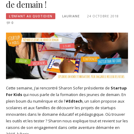
de demain !
L'ENFANT AU QUOTIDIEN
LAURIANE
24 OCTOBRE 2018
0
Cette semaine, j’ai rencontré Sharon Sofer présidente de
Startup
For Kids
qui nous parle de la formation des jeunes de demain. En
plein boum du numérique et de l’
#Edtech
, un salon propose aux
scolaires et aux familles de découvrir les projets de startups
innovantes dans le domaine éducatif et pédagogique. Où trouver
les outils et les tester ? Sharon nous explique tout et revient sur les
raisons de son engagement dans cette aventure démarrée en