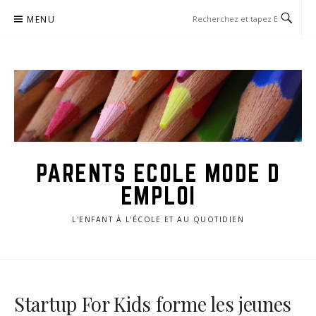
Aller
MENU
au
contenu
PARENTS ECOLE MODE D
EMPLOI
L'ENFANT À L'ÉCOLE ET AU QUOTIDIEN
Startup For Kids forme les jeunes