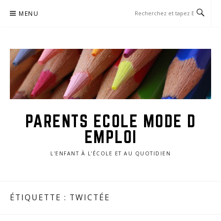
Aller
MENU
au
contenu
PARENTS ECOLE MODE D
EMPLOI
L'ENFANT À L'ÉCOLE ET AU QUOTIDIEN
ÉTIQUETTE :
TWICTÉE