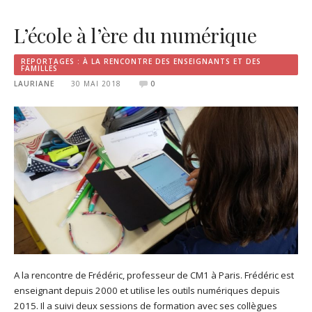
L’école à l’ère du numérique
REPORTAGES : À LA RENCONTRE DES ENSEIGNANTS ET DES
FAMILLES
LAURIANE
30 MAI 2018
0
A la rencontre de Frédéric, professeur de CM1 à Paris. Frédéric est
enseignant depuis 2000 et utilise les outils numériques depuis
2015. Il a suivi deux sessions de formation avec ses collègues