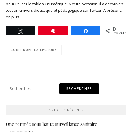
pour utiliser le tableau numérique. A cette occasion, il a découvert
tout un univers didactique et pédagogique sur Twitter. A présent,
en plus…
0
Tweetez
Enregistrer
Partagez
PARTAGES
CONTINUER LA LECTURE
Rechercher :
ARTICLES RÉCENTS
Une rentrée sous haute surveillance sanitaire
10 septembre 2020