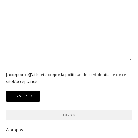
[acceptance]J'ai lu et accepte la politique de confidentialité de ce
site[/acceptance]
INFOS
A propos