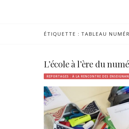
ÉTIQUETTE :
TABLEAU NUMÉR
L’école à l’ère du num
REPORTAGES : À LA RENCONTRE DES ENSEIGNAN