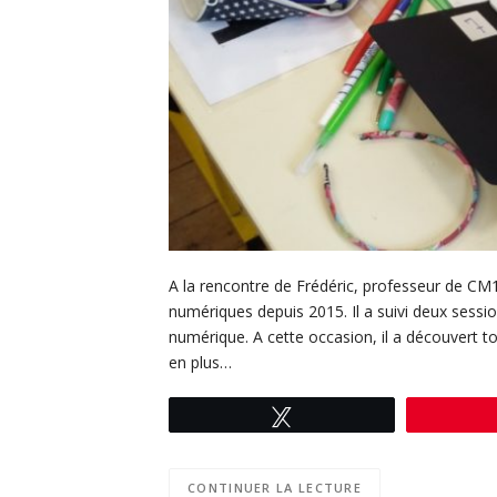
A la rencontre de Frédéric, professeur de CM1 
numériques depuis 2015. Il a suivi deux sessio
numérique. A cette occasion, il a découvert t
en plus…
Tweetez
CONTINUER LA LECTURE