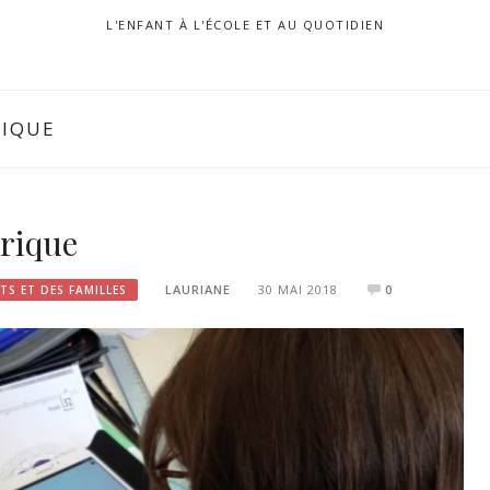
L'ENFANT À L'ÉCOLE ET AU QUOTIDIEN
IQUE
érique
LAURIANE
30 MAI 2018
0
TS ET DES FAMILLES