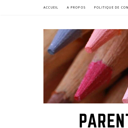
Aller
ACCUEIL
A PROPOS
POLITIQUE DE CON
au
contenu
PAREN