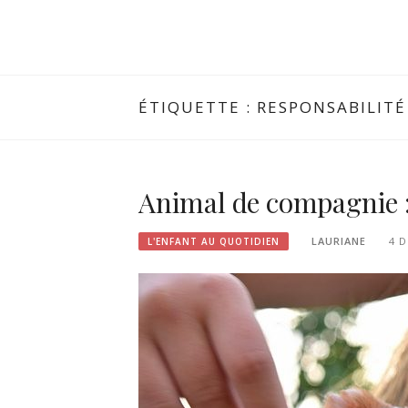
ÉTIQUETTE :
RESPONSABILITÉ
Animal de compagnie :
LAURIANE
4 
L'ENFANT AU QUOTIDIEN