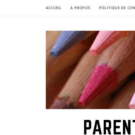
Aller
ACCUEIL
A PROPOS
POLITIQUE DE CON
au
contenu
PAREN