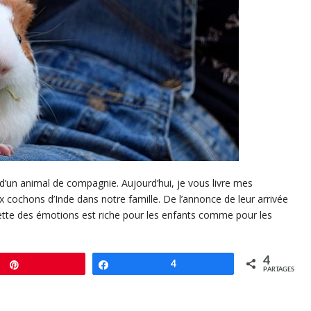
 d’un animal de compagnie. Aujourd’hui, je vous livre mes
x cochons d’Inde dans notre famille. De l’annonce de leur arrivée
lette des émotions est riche pour les enfants comme pour les
4
Enregistrer
Partagez
4
PARTAGES