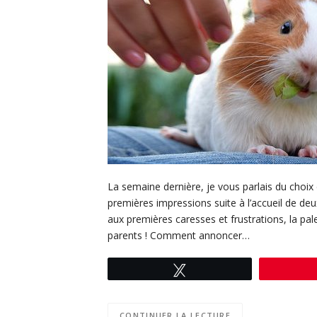
La semaine dernière, je vous parlais du choix
premières impressions suite à l’accueil de deu
aux premières caresses et frustrations, la pa
parents ! Comment annoncer…
Tweetez
CONTINUER LA LECTURE