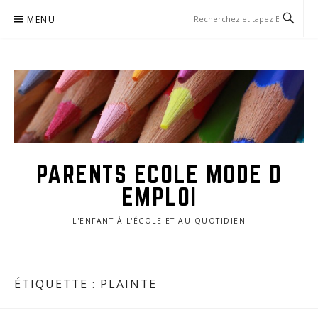
Aller
MENU
au
contenu
PARENTS ECOLE MODE D
EMPLOI
L'ENFANT À L'ÉCOLE ET AU QUOTIDIEN
ÉTIQUETTE :
PLAINTE