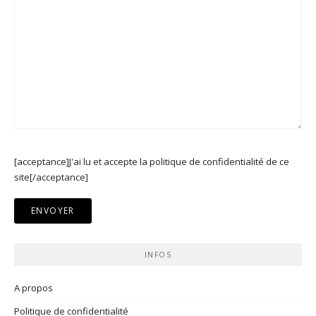
[acceptance]J'ai lu et accepte la politique de confidentialité de ce
site[/acceptance]
INFOS
A propos
Politique de confidentialité