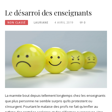
Le désarroi des enseignants
NON CLASSÉ
LAURIANE
4 AVRIL 2019
0
La marmite bout depuis tellement longtemps chez les enseignants
que plus personne ne semble surpris qu’ils protestent ou
s’insurgent. Pourtant le malaise des profs ne fait qu’enfler au
rythme des rentrées scolaires et des réformes successives. Une