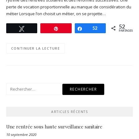
perte de vocation proportionnelle au manque de considération du
métier Lorsque l’on choisit un métier, on se projette…
52
Tweetez
Enregistrer
Partagez
52
PARTAGES
CONTINUER LA LECTURE
Rechercher :
ARTICLES RÉCENTS
Une rentrée sous haute surveillance sanitaire
10 septembre 2020