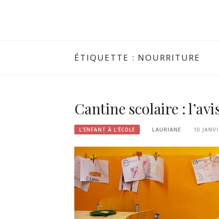
ÉTIQUETTE :
NOURRITURE
Cantine scolaire : l’avi
LAURIANE
10 JANV
L'ENFANT À L'ÉCOLE