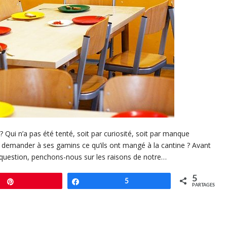
? Qui n’a pas été tenté, soit par curiosité, soit par manque
e demander à ses gamins ce qu’ils ont mangé à la cantine ? Avant
question, penchons-nous sur les raisons de notre…
5
Enregistrer
Partagez
5
PARTAGES