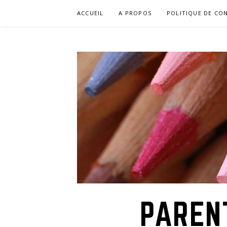
Aller
ACCUEIL
A PROPOS
POLITIQUE DE CON
au
contenu
PAREN