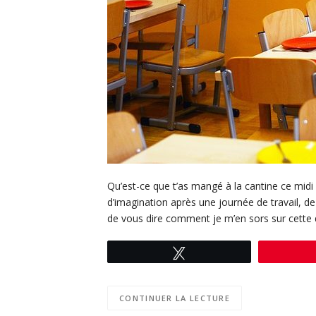
Qu’est-ce que t’as mangé à la cantine ce midi 
d’imagination après une journée de travail, d
de vous dire comment je m’en sors sur cette 
Tweetez
CONTINUER LA LECTURE