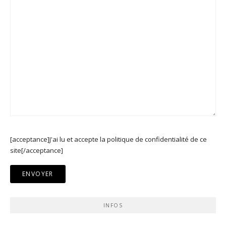
[acceptance]J'ai lu et accepte la politique de confidentialité de ce
site[/acceptance]
INFOS