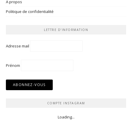
A propos
Politique de confidentialité
LETTRE D’INFORMATION
Adresse mail
Prénom
COMPTE INSTAGRAM
Loading...