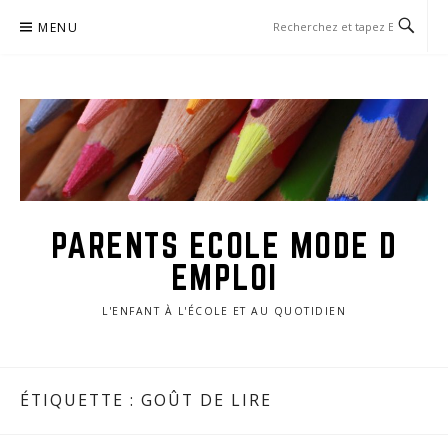
Aller
MENU
au
contenu
PARENTS ECOLE MODE D
EMPLOI
L'ENFANT À L'ÉCOLE ET AU QUOTIDIEN
ÉTIQUETTE :
GOÛT DE LIRE