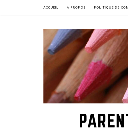
Aller
ACCUEIL
A PROPOS
POLITIQUE DE CON
au
contenu
PAREN