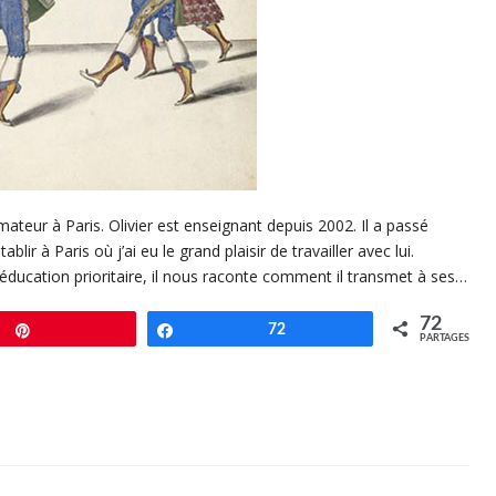
mateur à Paris. Olivier est enseignant depuis 2002. Il a passé
ir à Paris où j’ai eu le grand plaisir de travailler avec lui.
ucation prioritaire, il nous raconte comment il transmet à ses…
72
Enregistrer
Partagez
72
PARTAGES