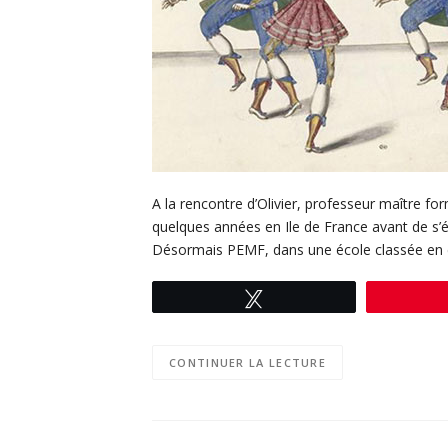
A la rencontre d’Olivier, professeur maître for
quelques années en Ile de France avant de s’établ
Désormais PEMF, dans une école classée en éd
Tweetez
CONTINUER LA LECTURE