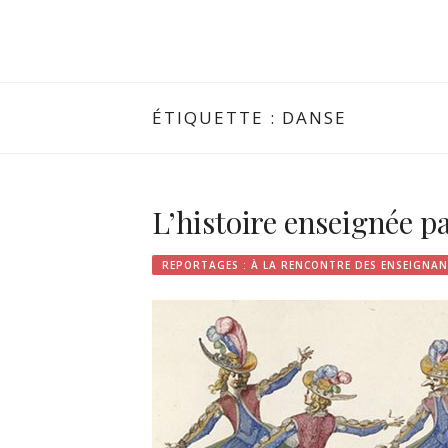
ÉTIQUETTE :
DANSE
L’histoire enseignée pa
REPORTAGES : À LA RENCONTRE DES ENSEIGNAN