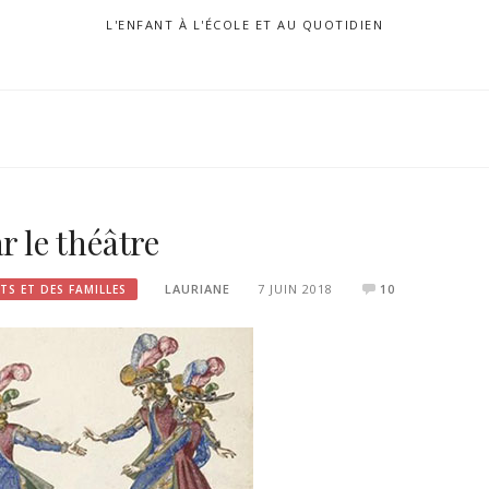
L'ENFANT À L'ÉCOLE ET AU QUOTIDIEN
r le théâtre
LAURIANE
7 JUIN 2018
10
TS ET DES FAMILLES