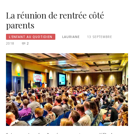
La réunion de rentrée côté
parents
L'ENFANT AU QUOTIDIEN
LAURIANE
13 SEPTEMBRE
2018
2