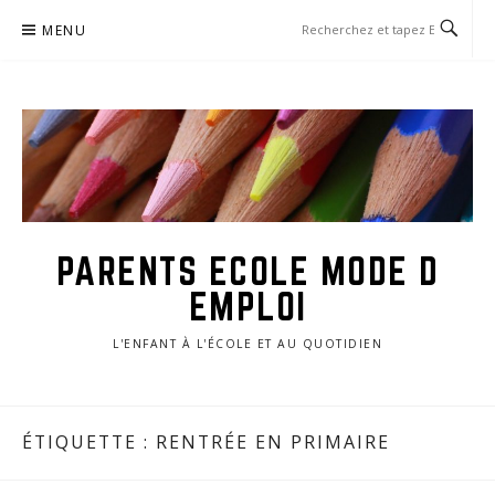
Aller
MENU
au
contenu
PARENTS ECOLE MODE D
EMPLOI
L'ENFANT À L'ÉCOLE ET AU QUOTIDIEN
ÉTIQUETTE :
RENTRÉE EN PRIMAIRE