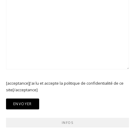
[acceptance]J'ai lu et accepte la politique de confidentialité de ce
site[/acceptance]
INFOS