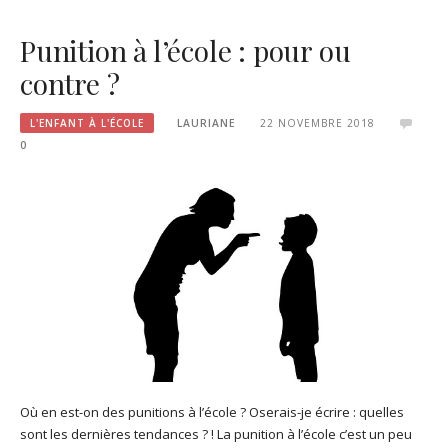
Punition à l’école : pour ou
contre ?
L'ENFANT À L'ÉCOLE
LAURIANE
22 NOVEMBRE 2018
0
Où en est-on des punitions à l’école ? Oserais-je écrire : quelles
sont les dernières tendances ? ! La punition à l’école c’est un peu