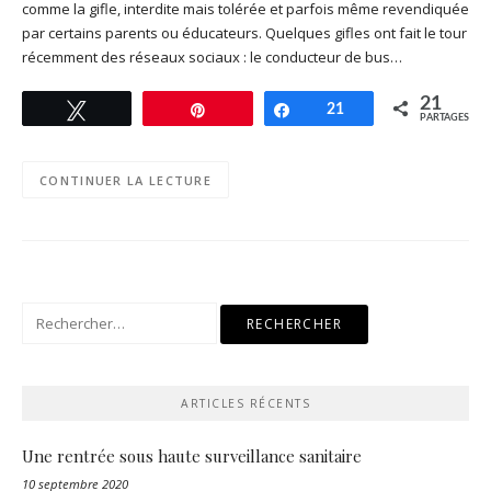
comme la gifle, interdite mais tolérée et parfois même revendiquée
par certains parents ou éducateurs. Quelques gifles ont fait le tour
récemment des réseaux sociaux : le conducteur de bus…
21
Tweetez
Enregistrer
Partagez
21
PARTAGES
CONTINUER LA LECTURE
Rechercher :
ARTICLES RÉCENTS
Une rentrée sous haute surveillance sanitaire
10 septembre 2020