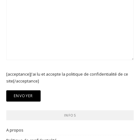
[acceptance]J'ai lu et accepte la politique de confidentialité de ce
site[/acceptance]
INFOS
A propos