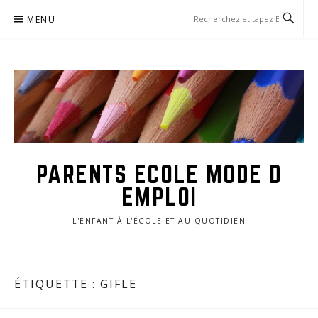
Aller
MENU
au
contenu
PARENTS ECOLE MODE D
EMPLOI
L'ENFANT À L'ÉCOLE ET AU QUOTIDIEN
ÉTIQUETTE :
GIFLE