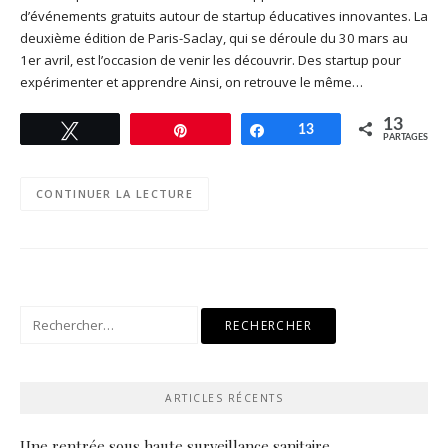
d’événements gratuits autour de startup éducatives innovantes. La
deuxième édition de Paris-Saclay, qui se déroule du 30 mars au
1er avril, est l’occasion de venir les découvrir. Des startup pour
expérimenter et apprendre Ainsi, on retrouve le même…
13
Tweetez
Enregistrer
Partagez
13
PARTAGES
CONTINUER LA LECTURE
Rechercher :
ARTICLES RÉCENTS
Une rentrée sous haute surveillance sanitaire