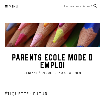
Aller
MENU
au
contenu
PARENTS ECOLE MODE D
EMPLOI
L'ENFANT À L'ÉCOLE ET AU QUOTIDIEN
ÉTIQUETTE :
FUTUR