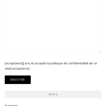
[acceptance]J'ai lu et accepte la politique de confidentialité de ce
site[/acceptance]
INFOS
A propos