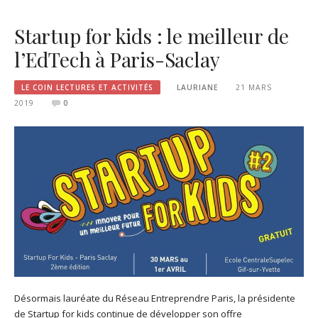
Startup for kids : le meilleur de
l’EdTech à Paris-Saclay
LE COIN LECTURES ET ACTIVITÉS
LAURIANE
21 MARS
2019
0
Désormais lauréate du Réseau Entreprendre Paris, la présidente
de Startup for kids continue de développer son offre