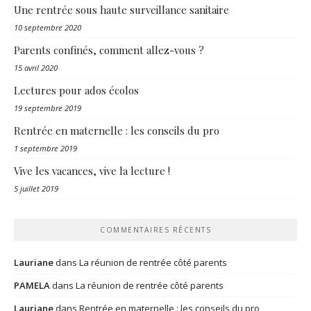
Une rentrée sous haute surveillance sanitaire
10 septembre 2020
Parents confinés, comment allez-vous ?
15 avril 2020
Lectures pour ados écolos
19 septembre 2019
Rentrée en maternelle : les conseils du pro
1 septembre 2019
Vive les vacances, vive la lecture !
5 juillet 2019
COMMENTAIRES RÉCENTS
Lauriane
dans
La réunion de rentrée côté parents
PAMELA
dans
La réunion de rentrée côté parents
Lauriane
dans
Rentrée en maternelle : les conseils du pro