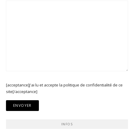
[acceptance]J'ai lu et accepte la politique de confidentialité de ce
site[/acceptance]
INFOS