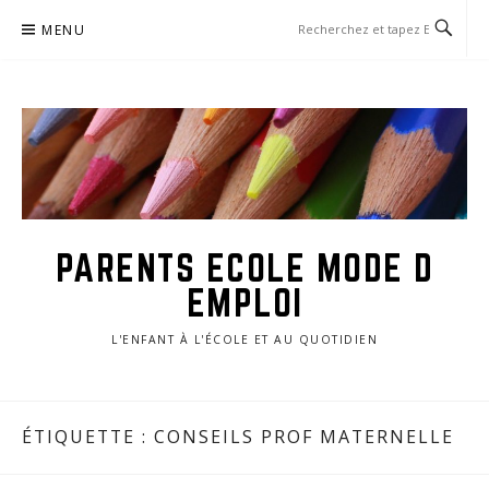
Aller
MENU
au
contenu
PARENTS ECOLE MODE D
EMPLOI
L'ENFANT À L'ÉCOLE ET AU QUOTIDIEN
ÉTIQUETTE :
CONSEILS PROF MATERNELLE