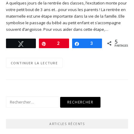
A quelques jours de la rentrée des classes, l’excitation monte pour
votre petit bout de 3 ans et…pour vous les parents ! La rentrée en
maternelle est une étape importante dans la vie de la famille. Elle
symbolise le passage du bébé au petit enfant et s’accompagne
souvent d’angoisse. Pour vous aider dans cette étape,…
5
Tweetez
Enregistrer
2
Partagez
3
PARTAGES
CONTINUER LA LECTURE
Rechercher :
ARTICLES RÉCENTS