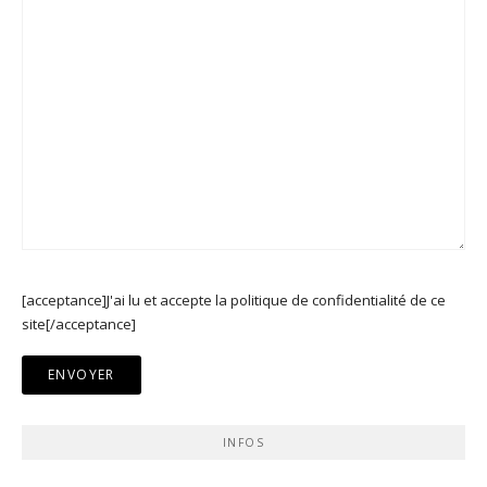
[acceptance]J'ai lu et accepte la politique de confidentialité de ce
site[/acceptance]
INFOS