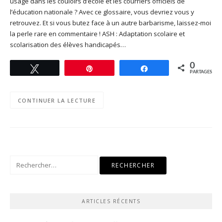
usage dans les couloirs d’école et les courriers officiels de
l’éducation nationale ? Avec ce glossaire, vous devriez vous y
retrouvez. Et si vous butez face à un autre barbarisme, laissez-moi
la perle rare en commentaire ! ASH : Adaptation scolaire et
scolarisation des élèves handicapés…
0
Tweetez
Enregistrer
Partagez
PARTAGES
CONTINUER LA LECTURE
Rechercher :
ARTICLES RÉCENTS