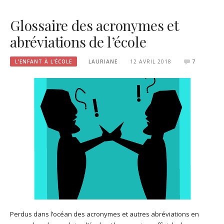
Glossaire des acronymes et
abréviations de l’école
L'ENFANT À L'ÉCOLE
LAURIANE
12 AVRIL 2018
7
Perdus dans l’océan des acronymes et autres abréviations en