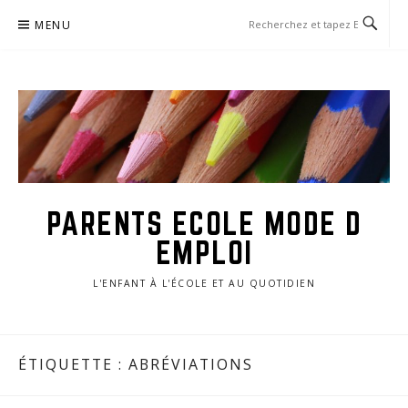
Aller
MENU
au
contenu
PARENTS ECOLE MODE D
EMPLOI
L'ENFANT À L'ÉCOLE ET AU QUOTIDIEN
ÉTIQUETTE :
ABRÉVIATIONS